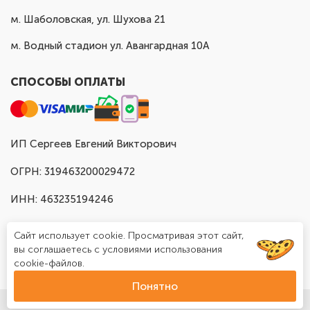
м. Шаболовская, ул. Шухова 21
м. Водный стадион ул. Авангардная 10А
СПОСОБЫ ОПЛАТЫ
ИП Сергеев Евгений Викторович
ОГРН: 319463200029472
ИНН: 463235194246
Сайт использует cookie. Просматривая этот сайт,
вы соглашаетесь с условиями использования
cookie-файлов.
Понятно
© Доставка шаров в Москве "Шар Хаус", 2025