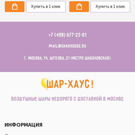
Купить в 1 клик
Купить в 1 клик
+7 (499) 677-23-81
mail@sharhouse.ru
г. Москва, ул. Шухова, 21 (метро Шаболовская)
Воздушные шары недорого с доставкой в Москве
ИНФОРМАЦИЯ