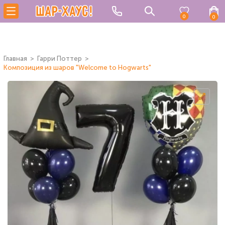
0
0
Главная
Гарри Поттер
Композиция из шаров "Welcome to Hogwarts"