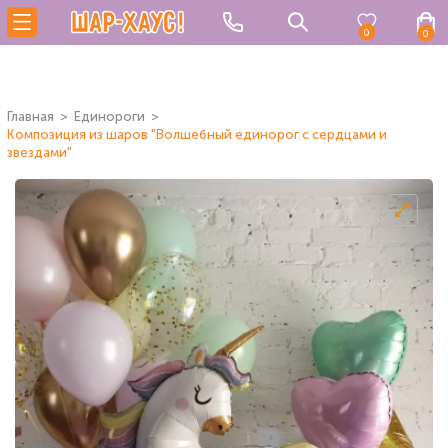
0
0
Главная
Единороги
Композиция из шаров "Волшебный единорог с сердцами и
звездами"