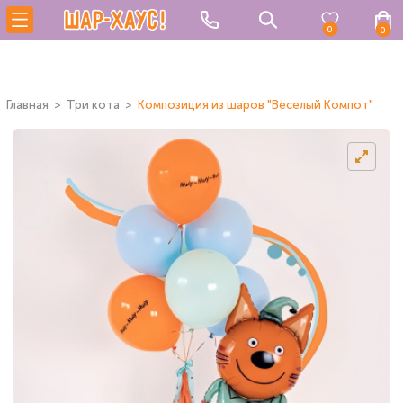
0
0
Главная
Три кота
Композиция из шаров "Веселый Компот"