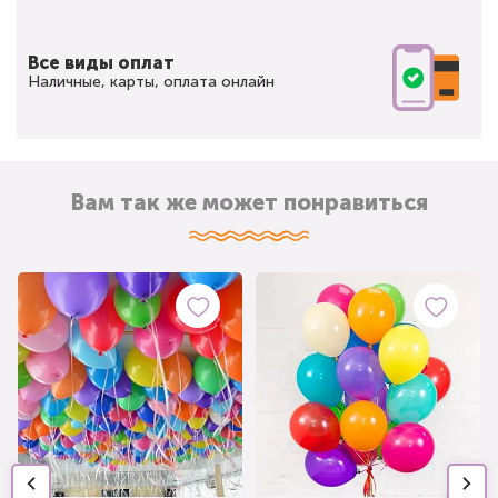
Все виды оплат
Наличные, карты, оплата онлайн
Вам так же может понравиться