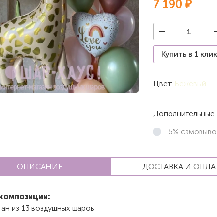
7 190 ₽
Купить в 1 кли
Цвет:
Бежевый
Дополнительные 
-5% самовыво
ОПИСАНИЕ
ДОСТАВКА И ОПЛА
композиции:
тан из 13 воздушных шаров