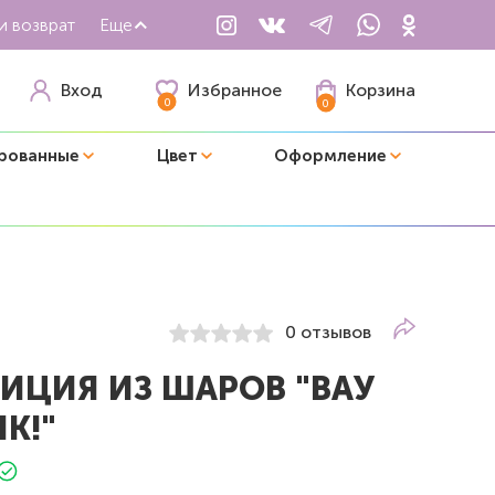
и возврат
Еще
Избранное
Вход
Корзина
0
0
рованные
Цвет
Оформление
0 отзывов
ИЦИЯ ИЗ ШАРОВ "ВАУ
К!"