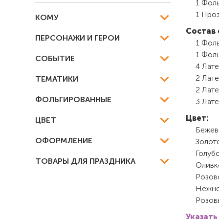
1 Фоль
1 Проз
КОМУ
Состав 
ПЕРСОНАЖИ И ГЕРОИ
1 Фоль
1 Фоль
СОБЫТИЕ
4 Лате
2 Лат
ТЕМАТИКИ
2 Лат
ФОЛЬГИРОВАННЫЕ
3 Лат
Цвет:
ЦВЕТ
Бежев
ОФОРМЛЕНИЕ
Золот
Голуб
ТОВАРЫ ДЛЯ ПРАЗДНИКА
Оливк
Розов
Нежно
Розов
Указать