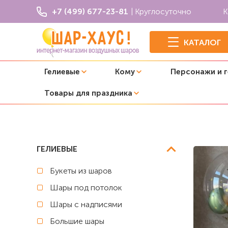
+7 (499) 677-23-81
| Круглосуточно
К
КАТАЛОГ
Гелиевые
Кому
Персонажи и 
Товары для праздника
Главная
Детский праздник
Композиция из шаров "В
ГЕЛИЕВЫЕ
Букеты из шаров
Шары под потолок
Шары с надписями
Большие шары