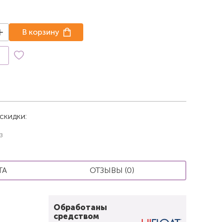
В корзину
к
скидки:
з
ТА
ОТЗЫВЫ (0)
Обработаны
средством