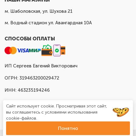
м. Шаболовская, ул. Шухова 21
м. Водный стадион ул. Авангардная 10А
СПОСОБЫ ОПЛАТЫ
ИП Сергеев Евгений Викторович
ОГРН: 319463200029472
ИНН: 463235194246
Сайт использует cookie. Просматривая этот сайт,
вы соглашаетесь с условиями использования
cookie-файлов.
Понятно
© Доставка шаров в Москве "Шар Хаус", 2025