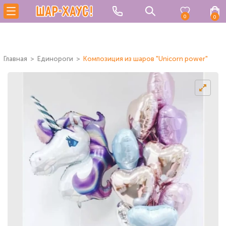
0
0
Главная
Единороги
Композиция из шаров "Unicorn power"