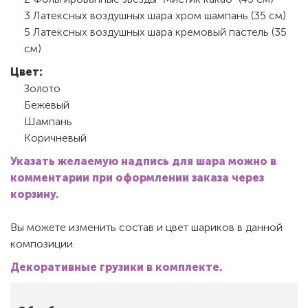
3 Латексных воздушных шара хром шампань (35 см)
5 Латексных воздушных шара кремовый пастель (35
см)
Цвет:
Золото
Бежевый
Шампань
Коричневый
Указать желаемую надпись для шара можно в
комментарии при оформлении заказа через
корзину.
Вы можете изменить состав и цвет шариков в данной
композиции.
Декоративные грузики в комплекте.