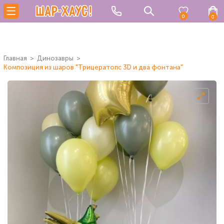
0
0
Главная
Динозавры
Композиция из шаров "Трицератопс 3D и два фонтана"