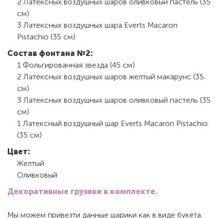
2 Латексных воздушных шаров оливковый пастель (35
см)
3 Латексных воздушных шара Everts Macaron
Pistachio (35 см)
Состав фонтана №2:
1 Фольгированная звезда (45 см)
2 Латексных воздушных шаров желтый макарунс (35
см)
3 Латексных воздушных шаров оливковый пастель (35
см)
1 Латексный воздушный шар Everts Macaron Pistachio
(35 см)
Цвет:
Желтый
Оливковый
Декоративные грузики в комплекте.
Мы можем привезти данные шарики как в виде букета,