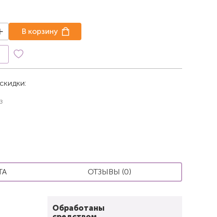
В корзину
к
скидки:
з
ТА
ОТЗЫВЫ (0)
Обработаны
средством