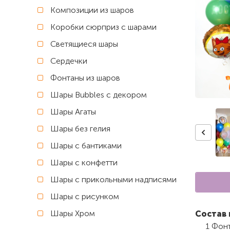
Композиции из шаров
Коробки сюрприз с шарами
Светящиеся шары
Сердечки
Фонтаны из шаров
Шары Bubbles с декором
Шары Агаты
Шары без гелия
Шары с бантиками
Шары с конфетти
Шары с прикольными надписями
Шары с рисунком
Шары Хром
Состав 
1 Фон