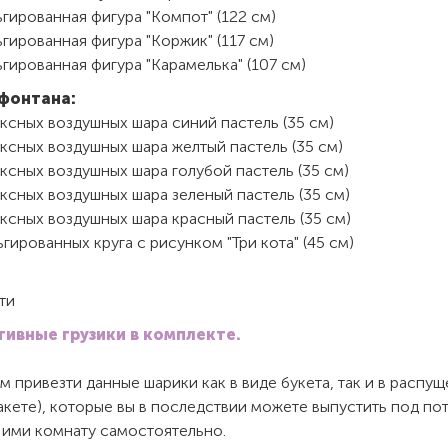
гированная фигура "Компот" (122 см)
гированная фигура "Коржик" (117 см)
гированная фигура "Карамелька" (107 см)
фонтана:
ксных воздушных шара синий пастель (35 см)
ксных воздушных шара желтый пастель (35 см)
ксных воздушных шара голубой пастель (35 см)
ксных воздушных шара зеленый пастель (35 см)
ксных воздушных шара красный пастель (35 см)
гированных круга с рисунком "Три кота" (45 см)
ти
ивные грузики в комплекте.
 привезти данные шарики как в виде букета, так и в распу
пакете), которые вы в последствии можете выпустить под по
 ими комнату самостоятельно.