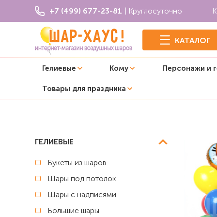
+7 (499) 677-23-81
| Круглосуточно
К
КАТАЛОГ
Гелиевые
Кому
Персонажи и 
Товары для праздника
Главная
Три кота
Композиция из шаров "Три кота и
ГЕЛИЕВЫЕ
Букеты из шаров
Шары под потолок
Шары с надписями
Большие шары