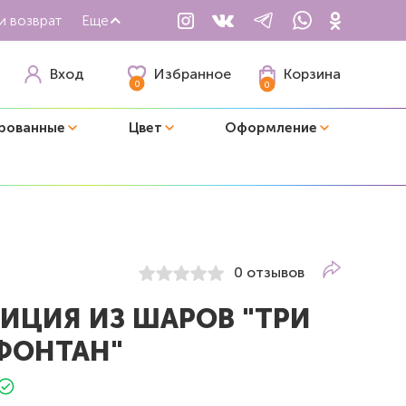
и возврат
Еще
Избранное
Вход
Корзина
0
0
рованные
Цвет
Оформление
0 отзывов
ИЦИЯ ИЗ ШАРОВ "ТРИ
 ФОНТАН"