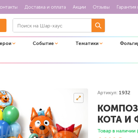
онтакты
Доставка и оплата
Акции
Отзывы
Гарантия 
герои
Событие
Тематики
Фольги
 фонтан"
Артикул:
1932
КОМПОЗ
КОТА И
Товар в наличии