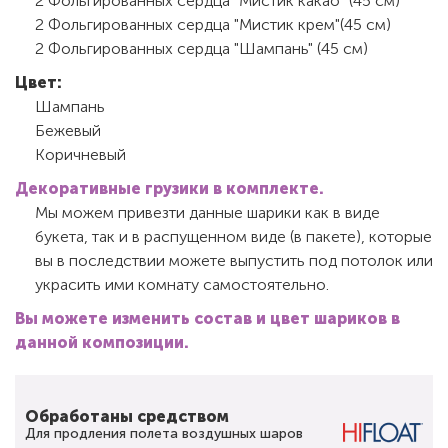
2 Фольгированных сердца "Мистик какао" (45 см)
2 Фольгированных сердца "Мистик крем"(45 см)
2 Фольгированных сердца "Шампань" (45 см)
Цвет:
Шампань
Бежевый
Коричневый
Декоративные грузики в комплекте.
Мы можем привезти данные шарики как в виде
букета, так и в распущенном виде (в пакете), которые
вы в последствии можете выпустить под потолок или
украсить ими комнату самостоятельно.
Вы можете изменить состав и цвет шариков в
данной композиции.
Обработаны средством
Для продления полета воздушных шаров