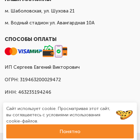
м. Шаболовская, ул. Шухова 21
м. Водный стадион ул. Авангардная 10А
СПОСОБЫ ОПЛАТЫ
ИП Сергеев Евгений Викторович
ОГРН: 319463200029472
ИНН: 463235194246
Сайт использует cookie. Просматривая этот сайт,
вы соглашаетесь с условиями использования
cookie-файлов.
Понятно
© Доставка шаров в Москве "Шар Хаус", 2025