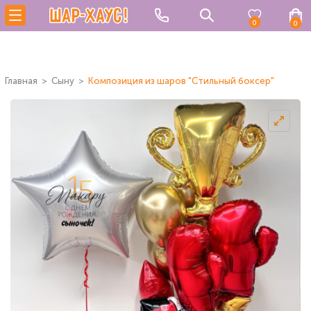
0
0
Главная
Сыну
Композиция из шаров "Стильный боксер"