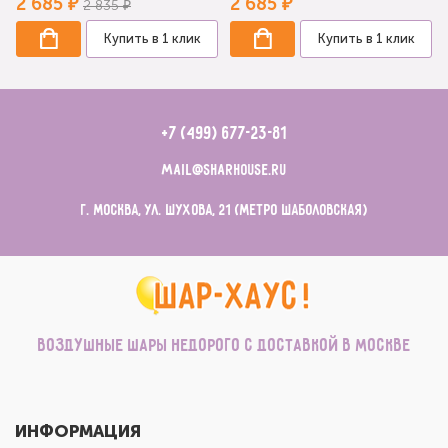
2 685 ₽
2 685 ₽
2 835 ₽
Купить в 1 клик
Купить в 1 клик
+7 (499) 677-23-81
mail@sharhouse.ru
г. Москва, ул. Шухова, 21 (метро Шаболовская)
Воздушные шары недорого с доставкой в Москве
ИНФОРМАЦИЯ