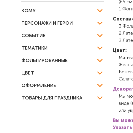
(65 см
1 Фон
КОМУ
Состав 
ПЕРСОНАЖИ И ГЕРОИ
3 Фоль
2 Лате
СОБЫТИЕ
2 Лате
ТЕМАТИКИ
Цвет:
Мятны
ФОЛЬГИРОВАННЫЕ
Желты
Бежев
ЦВЕТ
Салат
ОФОРМЛЕНИЕ
Декорат
Мы мож
ТОВАРЫ ДЛЯ ПРАЗДНИКА
виде (
или у
Вы може
Указать