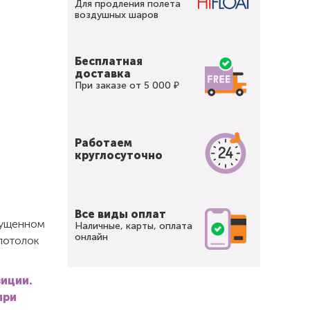
Для продления полета
воздушных шаров
Бесплатная
доставка
При заказе от 5 000 ₽
Работаем
круглосуточно
Все виды оплат
спущенном
Наличные, карты, оплата
онлайн
 потолок
зиции.
при