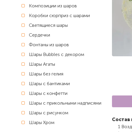
Композиции из шаров
Коробки сюрприз с шарами
Светящиеся шары
Сердечки
Фонтаны из шаров
Шары Bubbles с декором
Шары Агаты
Шары без гелия
Шары с бантиками
Шары с конфетти
Шары с прикольными надписями
Шары с рисунком
Состав 
Шары Хром
1 Воз