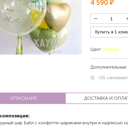
4 590 ₽
Купить в 1 кли
Цвет:
Желтый
Дополнительные 
-5% самовыво
ОПИСАНИЕ
ДОСТАВКА И ОПЛА
композиции:
душный шар Бабл с конфетти-шариками внутри и надписью н