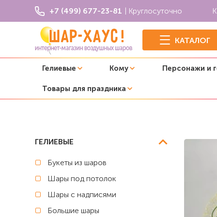
+7 (499) 677-23-81
| Круглосуточно
К
КАТАЛОГ
Гелиевые
Кому
Персонажи и 
Товары для праздника
Главная
Маме
Композиция из шаров "Спасибо, что т
ГЕЛИЕВЫЕ
Букеты из шаров
Шары под потолок
Шары с надписями
Большие шары