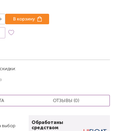
В корзину
к
скидки:
з
ТА
ОТЗЫВЫ (0)
Обработаны
а выбор
средством