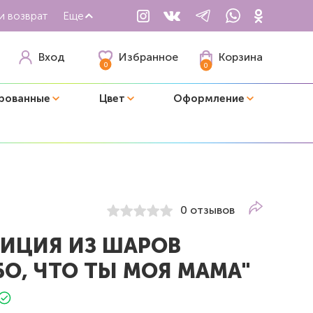
и возврат
Еще
Избранное
Вход
Корзина
0
0
рованные
Цвет
Оформление
0 отзывов
ИЦИЯ ИЗ ШАРОВ
БО, ЧТО ТЫ МОЯ МАМА"