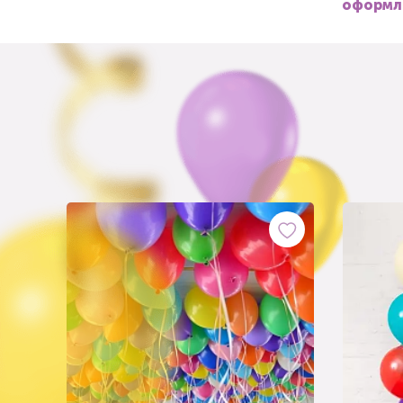
оформле