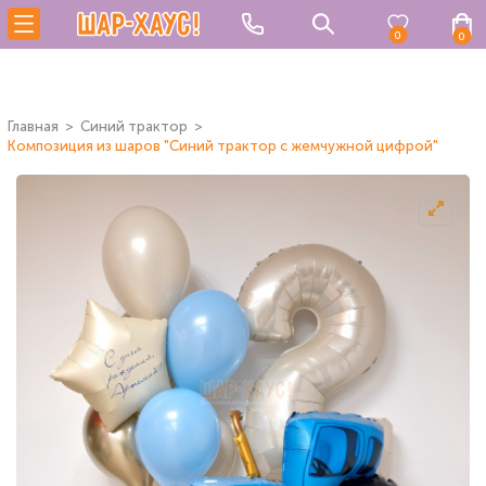
0
0
Главная
Синий трактор
Композиция из шаров "Синий трактор с жемчужной цифрой"