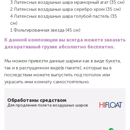
3 Латексных воздушных шара мраморный агат (35 см)
2 Латексных воздушных шара серебро хром (35 см)
4 Латексных воздушных шара голубой пастель (35
см)
1 Фольгированная звезда (45 см)
К данной композиции вы всегда можете заказать
декоративный грузик абсолютно бесплатно.
Мы можем привезти данные шарики как в виде букета,
так и в распущенном виде(в пакете), которые вы в
последствии можете выпустить под потолок или
украсить ими комнату самостоятельно.
Обработаны средством
Для продления полета воздушных шаров