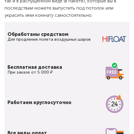
так и в распущенном виде (в пакете), которые вы в
последствии можете выпустить под потолок или
украсить ими комнату самостоятельно.
Обработаны средством
Для продления полета воздушных шаров
Бесплатная доставка
При заказе от 5 000 ₽
Работаем круглосуточно
Все виды оплат