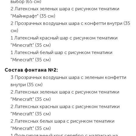
выбор (65 см)
2 Латексных зеленых шара с рисунком тематики
"Майнкрафт" (35 см)
2 Прозрачных воздушных шара с конфетти внутри (35
см)
1 Латексный красный шар с рисунком тематики
"Minecraft" (35 см)
1 Латексный белый шар с рисунком тематики
"Minecraft" (35 см)
Состав фонтана №2:
3 Прозрачных воздушных шара с зеленым конфетти
внутри (35 см)
2 Латексных зеленых шара с рисунком тематики
"Minecraft" (35 см)
2 Латексных красных шара с рисунком тематики
"Minecraft" (35 см)
2 Латексных белых шара с рисунком тематики
"Minecraft" (35 см)
1 Фольгированный круг серебро с надписью на