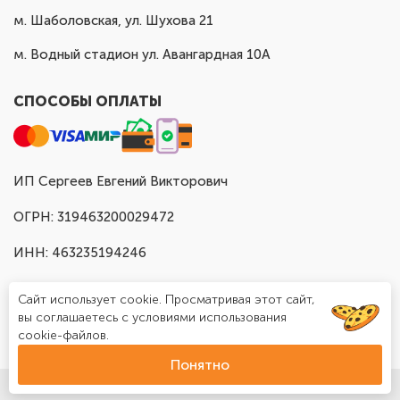
м. Шаболовская, ул. Шухова 21
м. Водный стадион ул. Авангардная 10А
СПОСОБЫ ОПЛАТЫ
ИП Сергеев Евгений Викторович
ОГРН: 319463200029472
ИНН: 463235194246
Сайт использует cookie. Просматривая этот сайт,
вы соглашаетесь с условиями использования
cookie-файлов.
Понятно
© Доставка шаров в Москве "Шар Хаус", 2025