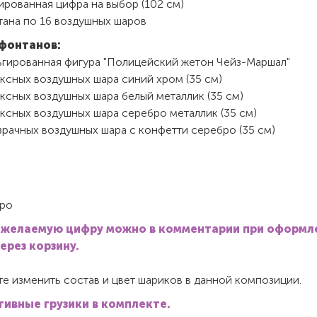
ированная цифра на выбор (102 см)
тана по 16 воздушных шаров
фонтанов:
ьгированная фигура "Полицейский жетон Чейз-Маршал"
ксных воздушных шара синий хром (35 см)
ксных воздушных шара белый металлик (35 см)
ксных воздушных шара серебро металлик (35 см)
зрачных воздушных шара с конфетти серебро (35 см)
ро
 желаемую цифру можно в комментарии при оформл
через корзину.
е изменить состав и цвет шариков в данной композиции.
ивные грузики в комплекте.