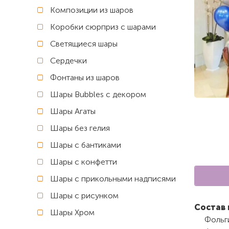
Композиции из шаров
Коробки сюрприз с шарами
Светящиеся шары
Сердечки
Фонтаны из шаров
Шары Bubbles с декором
Шары Агаты
Шары без гелия
Шары с бантиками
Шары с конфетти
Шары с прикольными надписями
Шары с рисунком
Состав 
Шары Хром
Фольги