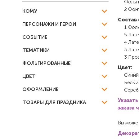
Фольг
2 Фон
КОМУ
Состав 
ПЕРСОНАЖИ И ГЕРОИ
1 Фол
5 Лате
СОБЫТИЕ
4 Лате
3 Лате
ТЕМАТИКИ
3 Про
ФОЛЬГИРОВАННЫЕ
Цвет:
Синий
ЦВЕТ
Белый
ОФОРМЛЕНИЕ
Сереб
Указать
ТОВАРЫ ДЛЯ ПРАЗДНИКА
заказа 
Вы может
Декорат