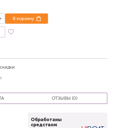
В корзину
к
скидки:
з
ТА
ОТЗЫВЫ (0)
Обработаны
средством