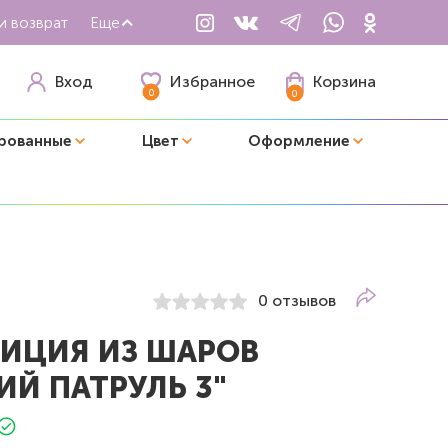
и возврат
Еще
Избранное
Вход
Корзина
0
0
рованные
Цвет
Оформление
0 отзывов
ИЦИЯ ИЗ ШАРОВ
ИЙ ПАТРУЛЬ 3"