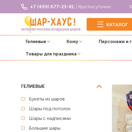
+7 (499) 677-23-81
| Круглосуточно
К
КАТАЛОГ
Гелиевые
Кому
Персонажи и 
Товары для праздника
Главная
Щенячий патруль
Композиция из шаров "Ще
ГЕЛИЕВЫЕ
Букеты из шаров
Шары под потолок
Шары с надписями
Большие шары