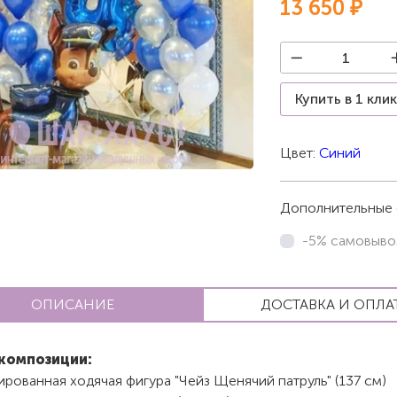
13 650 ₽
Купить в 1 кли
Цвет:
Синий
Дополнительные 
-5% самовыво
ОПИСАНИЕ
ДОСТАВКА И ОПЛА
композиции:
рованная ходячая фигура "Чейз Щенячий патруль" (137 см)