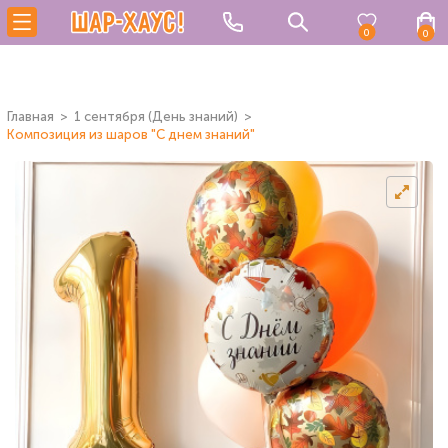
0
0
Главная
1 сентября (День знаний)
Композиция из шаров "С днем знаний"