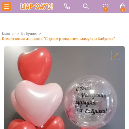
0
0
Главная
Бабушке
Композиция из шаров "С днем рождения, мамуля и бабушка"