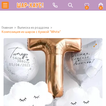
0
0
Главная
Выписка из роддома
Композиция из шаров с буквой "White"