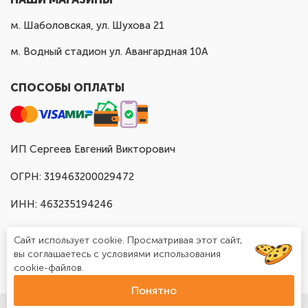
м. Шаболовская, ул. Шухова 21
м. Водный стадион ул. Авангардная 10А
СПОСОБЫ ОПЛАТЫ
ИП Сергеев Евгений Викторович
ОГРН: 319463200029472
ИНН: 463235194246
Сайт использует cookie. Просматривая этот сайт,
вы соглашаетесь с условиями использования
cookie-файлов.
Понятно
© Доставка шаров в Москве "Шар Хаус", 2025