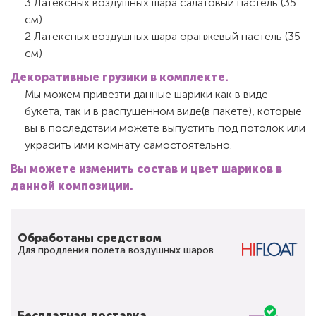
3 Латексных воздушных шара салатовый пастель (35
см)
2 Латексных воздушных шара оранжевый пастель (35
см)
Декоративные грузики в комплекте.
Мы можем привезти данные шарики как в виде
букета, так и в распущенном виде(в пакете), которые
вы в последствии можете выпустить под потолок или
украсить ими комнату самостоятельно.
Вы можете изменить состав и цвет шариков в
данной композиции.
Обработаны средством
Для продления полета воздушных шаров
Бесплатная доставка