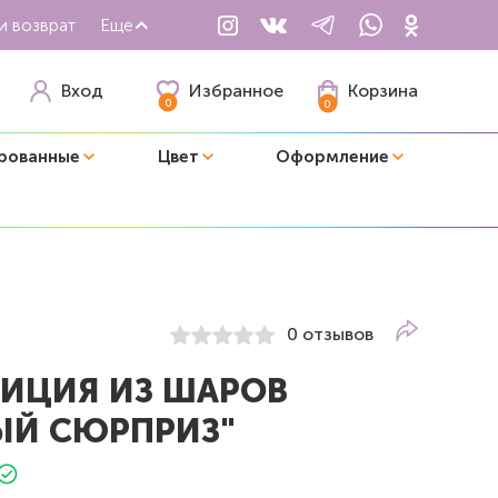
и возврат
Еще
Избранное
Вход
Корзина
0
0
рованные
Цвет
Оформление
0 отзывов
ИЦИЯ ИЗ ШАРОВ
ЫЙ СЮРПРИЗ"