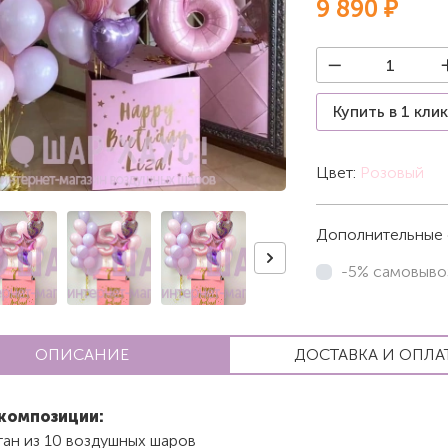
9 890 ₽
Купить в 1 кли
Цвет:
Розовый
Дополнительные 
-5% самовыво
ОПИСАНИЕ
ДОСТАВКА И ОПЛА
композиции:
тан из 10 воздушных шаров