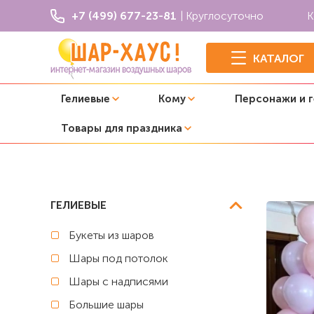
+7 (499) 677-23-81
| Круглосуточно
К
КАТАЛОГ
Гелиевые
Кому
Персонажи и 
Товары для праздника
Главная
Композиции из шаров
Композиция из шаров
ГЕЛИЕВЫЕ
Букеты из шаров
Шары под потолок
Шары с надписями
Большие шары