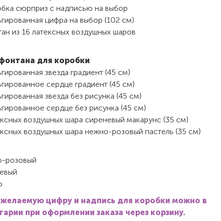
обка сюрприз с надписью на выбор
гированная цифра на выбор (102 см)
ан из 16 латексных воздушных шаров
фонтана для коробки
:
гированная звезда градиент (45 см)
гированное сердце градиент (45 см)
гированная звезда без рисунка (45 см)
гированное сердце без рисунка (45 см)
ексных воздушных шара сиреневый макарунс (35 см)
ексных воздушных шара нежно-розовый пастель (35 см)
-розовый
евый
о
 желаемую цифру и надпись для коробки можно в
арии при оформлении заказа через корзину.