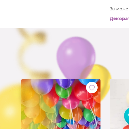
Вы может
Декорат