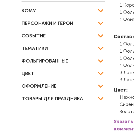
1 Кор
КОМУ
1 Фоль
1 Фонт
ПЕРСОНАЖИ И ГЕРОИ
СОБЫТИЕ
Состав 
1 Фоль
ТЕМАТИКИ
1 Фоль
1 Фоль
ФОЛЬГИРОВАННЫЕ
1 Фоль
3 Лат
ЦВЕТ
3 Лат
ОФОРМЛЕНИЕ
Цвет:
Нежно
ТОВАРЫ ДЛЯ ПРАЗДНИКА
Сирен
Золот
Указать
коммент