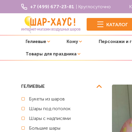
+7 (499) 677-23-81
| Круглосуточно
К
КАТАЛОГ
Гелиевые
Кому
Персонажи и 
Товары для праздника
Главная
Композиции из шаров
Композиция из шаров 
ГЕЛИЕВЫЕ
Букеты из шаров
Шары под потолок
Шары с надписями
Большие шары