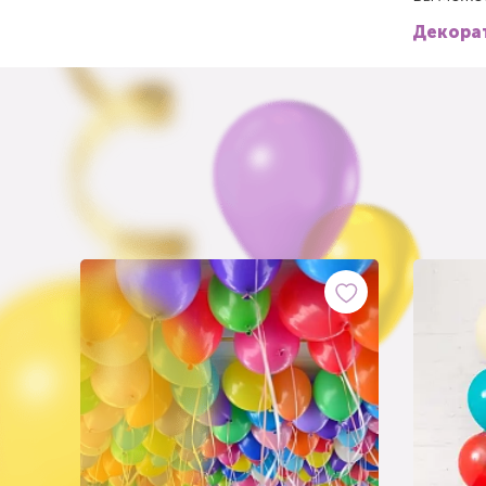
Декорат