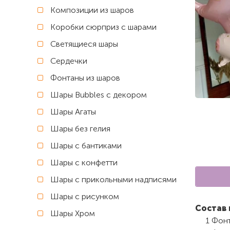
Композиции из шаров
Коробки сюрприз с шарами
Светящиеся шары
Сердечки
Фонтаны из шаров
Шары Bubbles с декором
Шары Агаты
Шары без гелия
Шары с бантиками
Шары с конфетти
Шары с прикольными надписями
Шары с рисунком
Состав 
Шары Хром
1 Фон