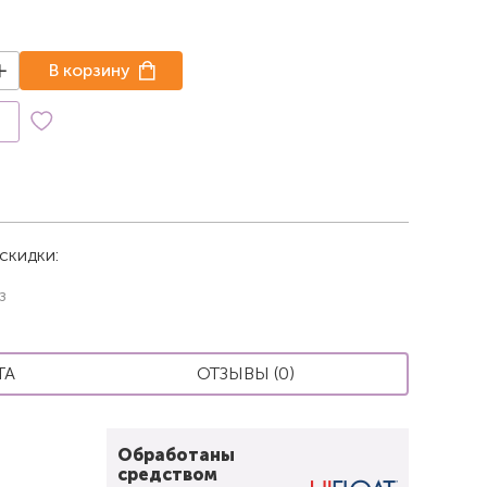
В корзину
к
скидки:
з
ТА
ОТЗЫВЫ (0)
Обработаны
средством