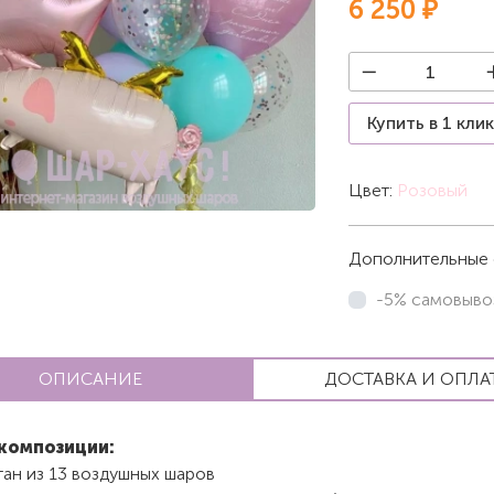
6 250 ₽
Купить в 1 кли
Цвет:
Розовый
Дополнительные 
-5% самовыво
ОПИСАНИЕ
ДОСТАВКА И ОПЛА
композиции:
тан из 13 воздушных шаров