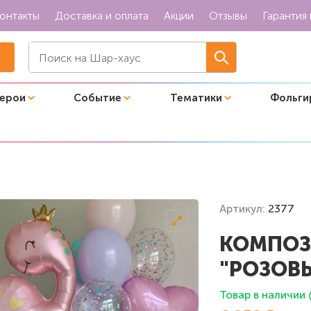
онтакты
Доставка и оплата
Акции
Отзывы
Гарантия 
герои
Событие
Тематики
Фольги
"Розовые друзья"
Артикул:
2377
КОМПОЗ
"РОЗОВЫ
Товар в наличии