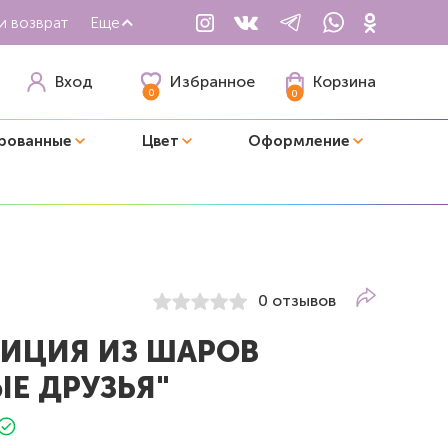
и возврат
Еще
Избранное
Вход
Корзина
0
0
рованные
Цвет
Оформление
0 отзывов
ИЦИЯ ИЗ ШАРОВ
Е ДРУЗЬЯ"