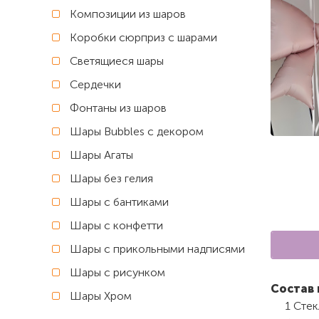
Композиции из шаров
Коробки сюрприз с шарами
Светящиеся шары
Сердечки
Фонтаны из шаров
Шары Bubbles с декором
Шары Агаты
Шары без гелия
Шары с бантиками
Шары с конфетти
Шары с прикольными надписями
Шары с рисунком
Состав 
Шары Хром
1 Сте