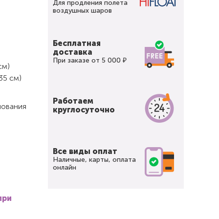
Для продления полета
воздушных шаров
Бесплатная
доставка
При заказе от 5 000 ₽
см)
35 см)
Работаем
нования
круглосуточно
Все виды оплат
Наличные, карты, оплата
онлайн
при