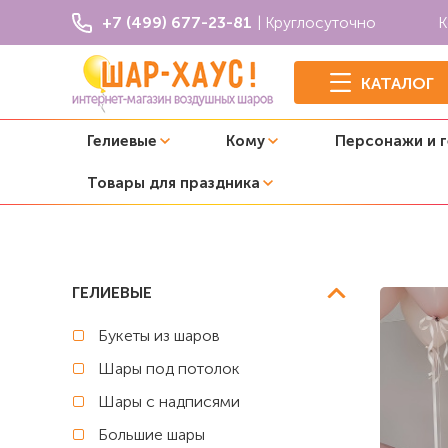
+7 (499) 677-23-81
| Круглосуточно
К
КАТАЛОГ
Гелиевые
Кому
Персонажи и 
Товары для праздника
Главная
Композиции из шаров
Композиция из шаров 
ГЕЛИЕВЫЕ
Букеты из шаров
Шары под потолок
Шары с надписями
Большие шары