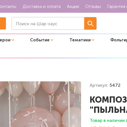
онтакты
Доставка и оплата
Акции
Отзывы
Гарантия 
герои
Событие
Тематики
Фольги
"Пыльная роза"
Артикул:
5472
КОМПОЗ
"ПЫЛЬН
Товар в наличии