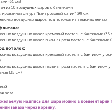
ами (61 см)
ан из 10 воздушных шаров с бантиками
гированная фигура "Бант розовый сатин" (99 см)
тексных воздушных шаров под потолок на атласных лентах
фонтана:
ксных воздушных шаров кремовый пастель с бантиками (35 
ксных воздушных шаров пыльная роза пастель с бантиками (
од потолок:
ексных воздушных шаров кремовый пастель с бантиком у ос
)
ксных воздушных шаров пыльная роза пастель с бантиком у
ния (35 см)
вый
ая роза
 желаемую надпись для шара можно в комментарии 
нии заказа через корзину.