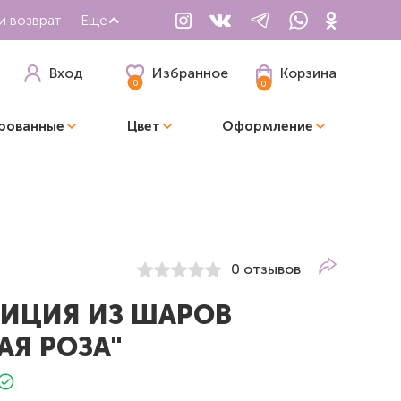
и возврат
Еще
Избранное
Вход
Корзина
0
0
рованные
Цвет
Оформление
0 отзывов
ИЦИЯ ИЗ ШАРОВ
АЯ РОЗА"