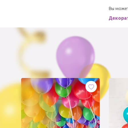
Вы может
Декорат