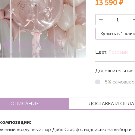
13 590 ₽
Купить в 1 кли
Цвет:
Розовый
Дополнительные 
-5% самовыво
ОПИСАНИЕ
ДОСТАВКА И ОПЛА
композиции:
клянный воздушный шар Дабл Стафф с надписью на выбор и