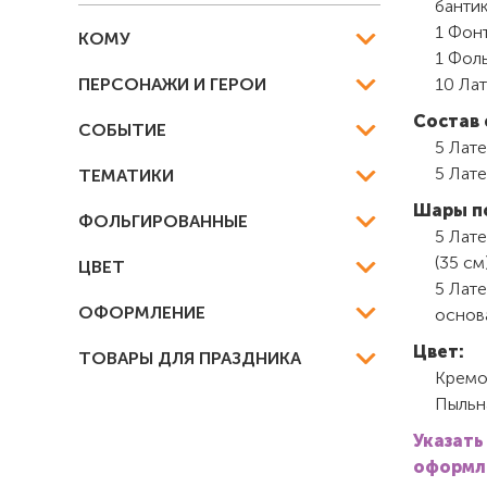
бантик
1 Фонт
КОМУ
1 Фоль
ПЕРСОНАЖИ И ГЕРОИ
10 Ла
Состав 
СОБЫТИЕ
5 Лате
5 Лате
ТЕМАТИКИ
Шары п
ФОЛЬГИРОВАННЫЕ
5 Лат
(35 см
ЦВЕТ
5 Лате
ОФОРМЛЕНИЕ
основа
Цвет:
ТОВАРЫ ДЛЯ ПРАЗДНИКА
Кремо
Пыльн
Указать
оформле