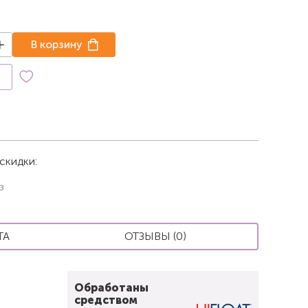
В корзину
к
скидки:
з
ТА
ОТЗЫВЫ (0)
Обработаны
средством