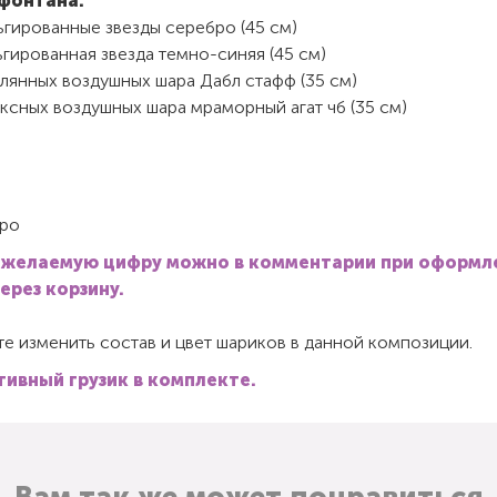
фонтана:
ьгированные звезды серебро (45 см)
гированная звезда темно-синяя (45 см)
лянных воздушных шара Дабл стафф (35 см)
ксных воздушных шара мраморный агат чб (35 см)
ро
 желаемую цифру можно в комментарии при оформл
через корзину.
е изменить состав и цвет шариков в данной композиции.
ивный грузик в комплекте.