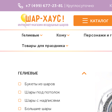
+7 (499) 677-23-81
| Круглосуточно
К
КАТАЛОГ
Гелиевые
Кому
Персонажи и 
Товары для праздника
Главная
Космос
Композиция из шаров "Просторы вс
ГЕЛИЕВЫЕ
Букеты из шаров
Шары под потолок
Шары с надписями
Большие шары