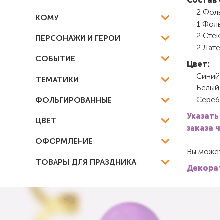
Состав 
2 Фол
КОМУ
1 Фоль
2 Стек
ПЕРСОНАЖИ И ГЕРОИ
2 Лате
СОБЫТИЕ
Цвет:
Синий
ТЕМАТИКИ
Белый
Сереб
ФОЛЬГИРОВАННЫЕ
Указать
ЦВЕТ
заказа 
ОФОРМЛЕНИЕ
Вы может
ТОВАРЫ ДЛЯ ПРАЗДНИКА
Декорат