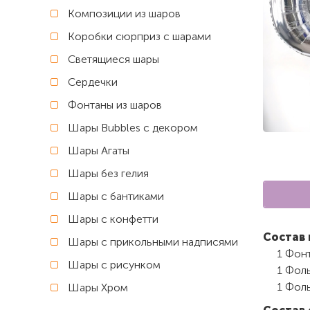
Композиции из шаров
Коробки сюрприз с шарами
Светящиеся шары
Сердечки
Фонтаны из шаров
Шары Bubbles с декором
Шары Агаты
Шары без гелия
Шары с бантиками
Шары с конфетти
Состав 
Шары с прикольными надписями
1 Фонт
Шары с рисунком
1 Фоль
1 Фоль
Шары Хром