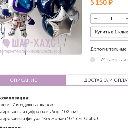
5 150 ₽
Купить в 1 кли
Дополнительные 
-5% самовыво
ОПИСАНИЕ
ДОСТАВКА И ОПЛА
композиции:
ан из 7 воздушных шаров
гированная цифра на выбор (102 см)
гированная фигура "Космонавт" (71 см, Grabo)