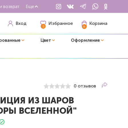
и возврат
Еще
Избранное
Вход
Корзина
0
0
рованные
Цвет
Оформление
0 отзывов
ИЦИЯ ИЗ ШАРОВ
ОРЫ ВСЕЛЕННОЙ"