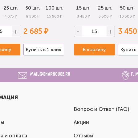
25 шт.
50 шт.
100 шт.
15 шт.
25 шт.
50 шт.
4 375 ₽
8 500 ₽
16 500 ₽
3 450 ₽
5 500 ₽
10 500 ₽
2 685 ₽
3 450
+
-
+
рзину
Купить в 1 клик
В корзину
Купить 
mail@sharhouse.ru
г. 
МАЦИЯ
Вопрос и Ответ (FAQ)
ты
Акции
а и оплата
Отзывы