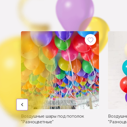
Воздушные шары под потолок
Воздушн
"Разноцветные"
"Разноцв