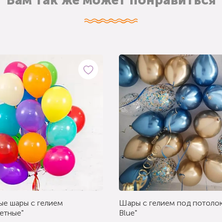
Вам так же может понравиться
ые шары с гелием
Шары с гелием под потолок
етные"
Blue"