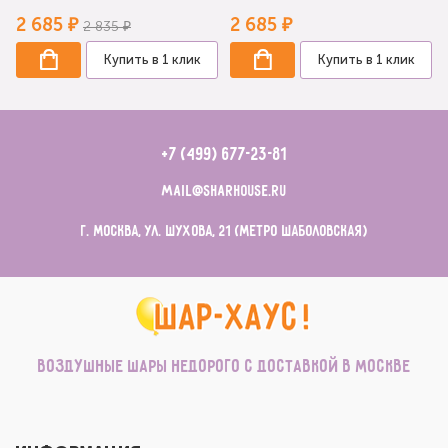
2 685 ₽
2 685 ₽
2 835 ₽
Купить в 1 клик
Купить в 1 клик
+7 (499) 677-23-81
mail@sharhouse.ru
г. Москва, ул. Шухова, 21 (метро Шаболовская)
Воздушные шары недорого с доставкой в Москве