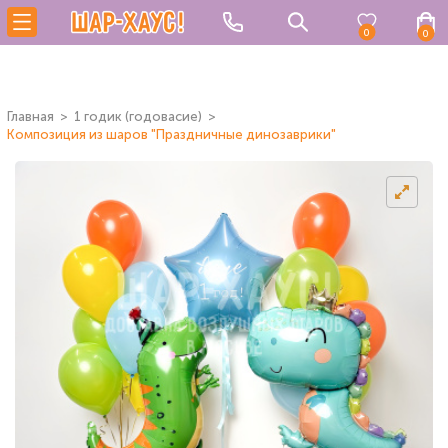
0
0
Главная
1 годик (годовасие)
Композиция из шаров "Праздничные динозаврики"