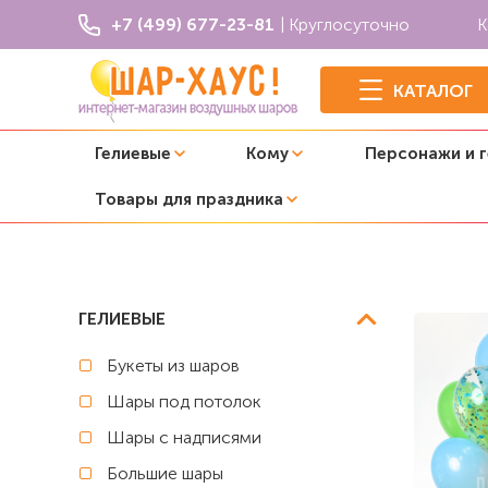
+7 (499) 677-23-81
| Круглосуточно
К
КАТАЛОГ
Гелиевые
Кому
Персонажи и 
Товары для праздника
Главная
День рождения ребенка
Композиция из шар
ГЕЛИЕВЫЕ
Букеты из шаров
Шары под потолок
Шары с надписями
Большие шары