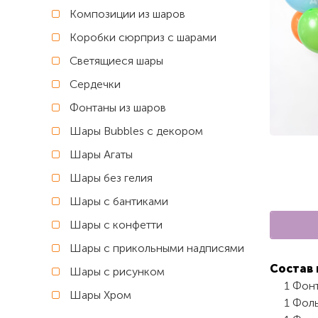
Композиции из шаров
Коробки сюрприз с шарами
Светящиеся шары
Сердечки
Фонтаны из шаров
Шары Bubbles с декором
Шары Агаты
Шары без гелия
Шары с бантиками
Шары с конфетти
Шары с прикольными надписями
Состав 
Шары с рисунком
1 Фон
Шары Хром
1 Фоль