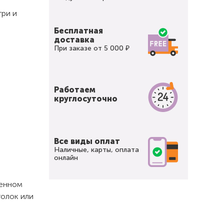
три и
Бесплатная
доставка
При заказе от 5 000 ₽
Работаем
круглосуточно
Все виды оплат
Наличные, карты, оплата
онлайн
щенном
толок или