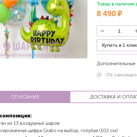
Товар в наличии
8 490 ₽
Купить в 1 кли
Дополнительные 
-5% самовыво
ОПИСАНИЕ
ДОСТАВКА И ОПЛА
композиции:
тан из 13 воздушных шаров
гированная цифра Grabo на выбор, голубая (102 см)