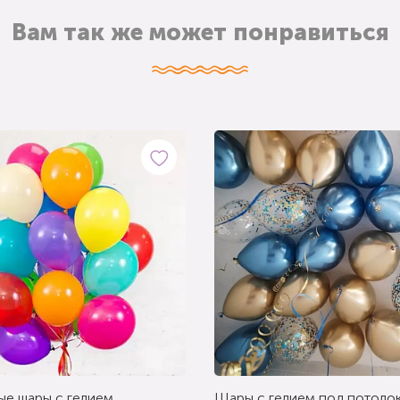
Вам так же может понравиться
ые шары с гелием
Шары с гелием под потолок