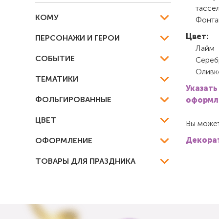
тассел
КОМУ
Фонта
Цвет:
ПЕРСОНАЖИ И ГЕРОИ
Лайм
СОБЫТИЕ
Сереб
Оливк
ТЕМАТИКИ
Указать
ФОЛЬГИРОВАННЫЕ
оформле
ЦВЕТ
Вы может
Декорат
ОФОРМЛЕНИЕ
ТОВАРЫ ДЛЯ ПРАЗДНИКА