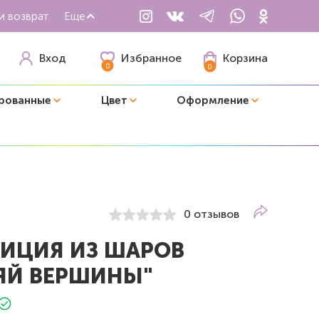
и возврат
Еще
Избранное
Вход
Корзина
0
0
рованные
Цвет
Оформление
0 отзывов
ИЦИЯ ИЗ ШАРОВ
ЯЙ ВЕРШИНЫ"