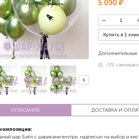
5 090 ₽
Купить в 1 кли
Дополнительные 
-5% самовыво
ОПИСАНИЕ
ДОСТАВКА И ОПЛА
композиции:
шный шар Бабл с шариками внутри, надписью на выбор и ки