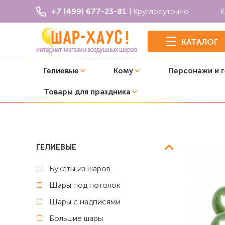
+7 (499) 677-23-81
| Круглосуточно
К
КАТАЛОГ
Гелиевые
Кому
Персонажи и 
Товары для праздника
Главная
Композиции из шаров
Композиция из шаров
ГЕЛИЕВЫЕ
Букеты из шаров
Шары под потолок
Шары с надписями
Большие шары