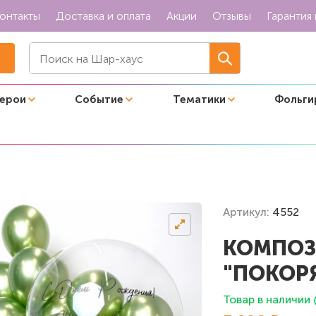
онтакты
Доставка и оплата
Акции
Отзывы
Гарантия 
герои
Событие
Тематики
Фольги
 "Покоряй вершины"
Артикул:
4552
КОМПОЗ
"ПОКОР
Товар в наличии