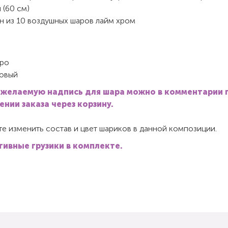
 (60 см)
н из 10 воздушных шаров лайм хром
ро
овый
 желаемую надпись для шара можно в комментарии 
нии заказа через корзину.
е изменить состав и цвет шариков в данной композиции.
ивные грузики в комплекте.