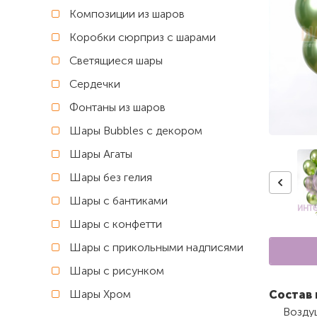
Композиции из шаров
Коробки сюрприз с шарами
Светящиеся шары
Сердечки
Фонтаны из шаров
Шары Bubbles с декором
Шары Агаты
Шары без гелия
Шары с бантиками
Шары с конфетти
Шары с прикольными надписями
Шары с рисунком
Шары Хром
Состав 
Возду