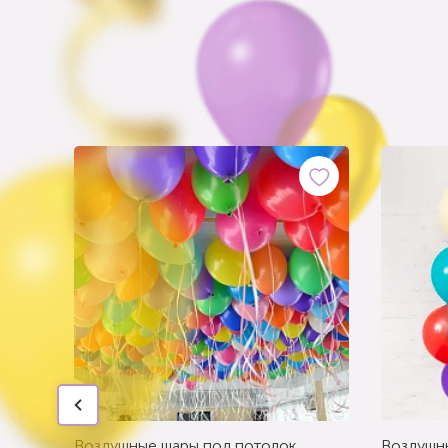
Воздушные шары под потолок
Воздушн