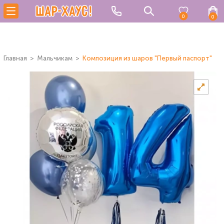
0
0
Главная
Мальчикам
Композиция из шаров "Первый паспорт"