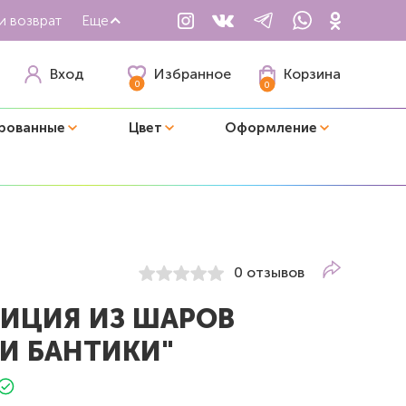
и возврат
Еще
Избранное
Вход
Корзина
0
0
рованные
Цвет
Оформление
0 отзывов
ИЦИЯ ИЗ ШАРОВ
 И БАНТИКИ"