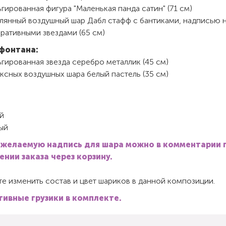
гированная фигура "Маленькая панда сатин" (71 см)
клянный воздушный шар Дабл стафф с бантиками, надписью 
ративными звездами (65 см)
фонтана:
гированная звезда серебро металлик (45 см)
ксных воздушных шара белый пастель (35 см)
й
ый
 желаемую надпись для шара можно в комментарии 
нии заказа через корзину.
е изменить состав и цвет шариков в данной композиции.
ивные грузики в комплекте.