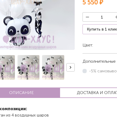
5 550 ₽
Купить в 1 кли
Цвет:
Белый
Дополнительные 
-5% самовыво
ОПИСАНИЕ
ДОСТАВКА И ОПЛА
композиции:
тан из 4 воздушных шаров