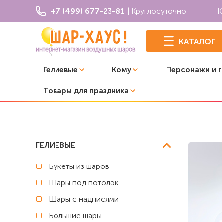
+7 (499) 677-23-81
| Круглосуточно
К
КАТАЛОГ
Гелиевые
Кому
Персонажи и 
Товары для праздника
Главная
День рождения девочки
Композиция из шар
ГЕЛИЕВЫЕ
Букеты из шаров
Шары под потолок
Шары с надписями
Большие шары