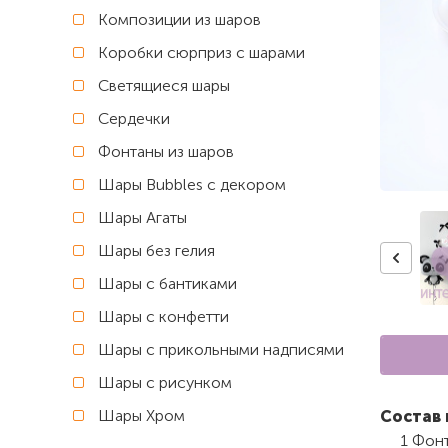
Композиции из шаров
Коробки сюрприз с шарами
Светящиеся шары
Сердечки
Фонтаны из шаров
Шары Bubbles с декором
Шары Агаты
Шары без гелия
Шары с бантиками
Шары с конфетти
Шары с прикольными надписями
Шары с рисунком
Шары Хром
Состав 
1 Фон