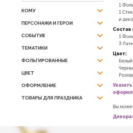
1 Фоль
КОМУ
1 Сте
и деко
ПЕРСОНАЖИ И ГЕРОИ
Состав 
СОБЫТИЕ
1 Фоль
3 Лате
ТЕМАТИКИ
Цвет:
ФОЛЬГИРОВАННЫЕ
Белый
Черны
ЦВЕТ
Розов
Указать
ОФОРМЛЕНИЕ
оформле
ТОВАРЫ ДЛЯ ПРАЗДНИКА
Вы может
Декорат