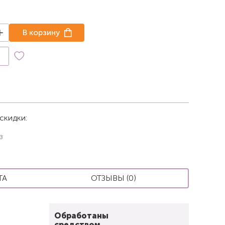
В корзину
к
скидки:
з
ТА
ОТЗЫВЫ (0)
Обработаны
средством