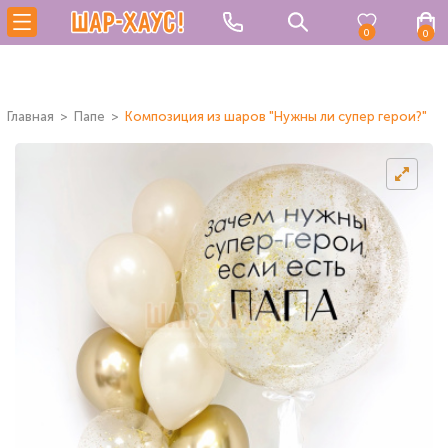
0
0
Главная
Папе
Композиция из шаров "Нужны ли супер герои?"