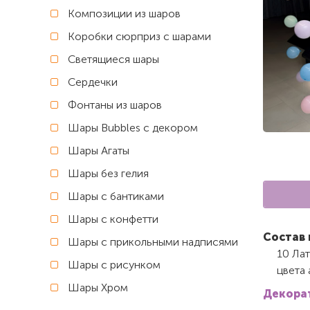
Композиции из шаров
Коробки сюрприз с шарами
Светящиеся шары
Сердечки
Фонтаны из шаров
Шары Bubbles с декором
Шары Агаты
Шары без гелия
Шары с бантиками
Шары с конфетти
Состав 
Шары с прикольными надписями
10 Ла
Шары с рисунком
цвета 
Шары Хром
Декорат