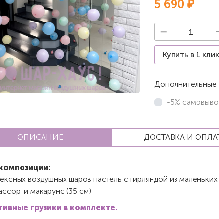
5 690 ₽
Купить в 1 кли
Дополнительные 
-5% самовыво
ОПИСАНИЕ
ДОСТАВКА И ОПЛА
композиции:
тексных воздушных шаров пастель с гирляндой из маленьких
ассорти макарунс (35 см)
ивные грузики в комплекте.