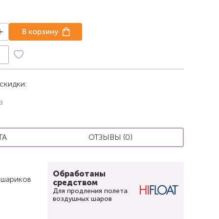
В корзину
к
скидки:
з
ТА
ОТЗЫВЫ (0)
Обработаны
 шариков
средством
Для продления полета
воздушных шаров