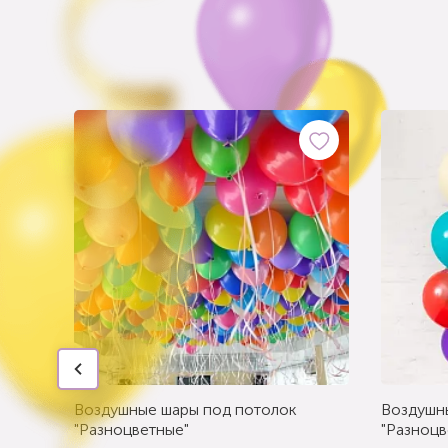
Воздушные шары под потолок
Воздушн
"Разноцветные"
"Разноцв