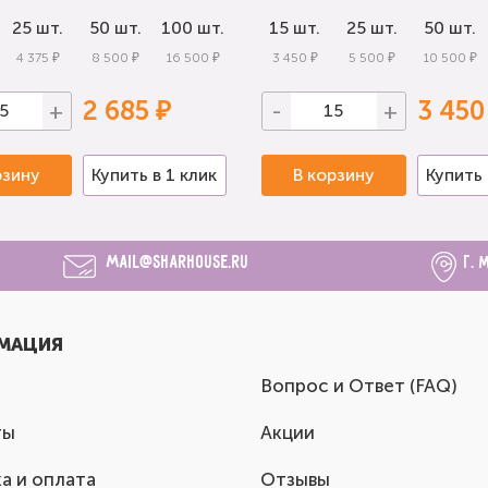
25 шт.
50 шт.
100 шт.
15 шт.
25 шт.
50 шт.
4 375 ₽
8 500 ₽
16 500 ₽
3 450 ₽
5 500 ₽
10 500 ₽
2 685 ₽
3 450
+
-
+
рзину
Купить в 1 клик
В корзину
Купить 
mail@sharhouse.ru
г. 
МАЦИЯ
Вопрос и Ответ (FAQ)
ты
Акции
а и оплата
Отзывы