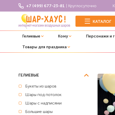
+7 (499) 677-23-81
| Круглосуточно
К
КАТАЛОГ
Гелиевые
Кому
Персонажи и 
Товары для праздника
Главная
День рождения ребенка
Композиция из шар
ГЕЛИЕВЫЕ
Букеты из шаров
Шары под потолок
Шары с надписями
Большие шары