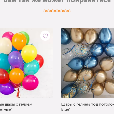
Вам так же может понравиться
ые шары с гелием
Шары с гелием под потолок
етные"
Blue"