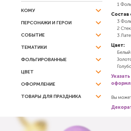
1 Фоль
КОМУ
Состав 
3 Фоль
ПЕРСОНАЖИ И ГЕРОИ
2 Стек
СОБЫТИЕ
3 Лате
Цвет:
ТЕМАТИКИ
Белый
Золот
ФОЛЬГИРОВАННЫЕ
Голуб
ЦВЕТ
Указать
оформле
ОФОРМЛЕНИЕ
ТОВАРЫ ДЛЯ ПРАЗДНИКА
Вы может
Декорат