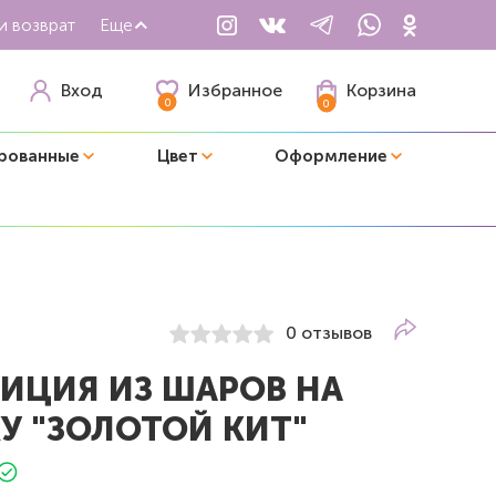
и возврат
Еще
Избранное
Вход
Корзина
0
0
рованные
Цвет
Оформление
0 отзывов
ИЦИЯ ИЗ ШАРОВ НА
У "ЗОЛОТОЙ КИТ"