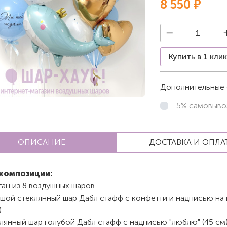
8 550 ₽
Купить в 1 кли
Дополнительные 
-5% самовыво
ОПИСАНИЕ
ДОСТАВКА И ОПЛА
композиции:
тан из 8 воздушных шаров
ьшой стеклянный шар Дабл стафф с конфетти и надписью на
)
лянный шар голубой Дабл стафф с надписью "люблю" (45 см