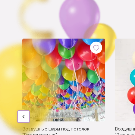
Воздушные шары под потолок
Воздушн
"Разноцветные"
"Разноцв