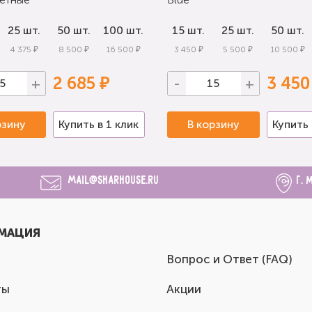
25 шт.
50 шт.
100 шт.
15 шт.
25 шт.
50 шт.
4 375 ₽
8 500 ₽
16 500 ₽
3 450 ₽
5 500 ₽
10 500 ₽
2 685 ₽
3 450
+
-
+
рзину
Купить в 1 клик
В корзину
Купить 
mail@sharhouse.ru
г. 
МАЦИЯ
Вопрос и Ответ (FAQ)
ты
Акции