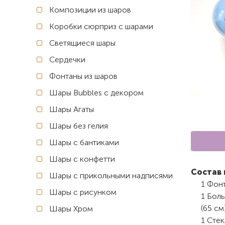
Композиции из шаров
Коробки сюрприз с шарами
Светящиеся шары
Сердечки
Фонтаны из шаров
Шары Bubbles с декором
Шары Агаты
Шары без гелия
Шары с бантиками
Шары с конфетти
Состав 
Шары с прикольными надписями
1 Фон
Шары с рисунком
1 Бол
(65 см
Шары Хром
1 Стек