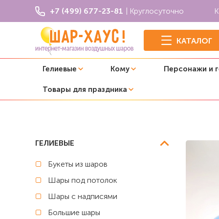
+7 (499) 677-23-81
| Круглосуточно
К
КАТАЛОГ
Гелиевые
Кому
Персонажи и 
Товары для праздника
Главная
Выписка из роддома
Композиция из шаров н
ГЕЛИЕВЫЕ
Букеты из шаров
Шары под потолок
Шары с надписями
Большие шары