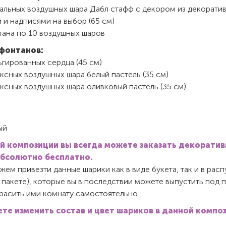
кальных воздушных шара Дабл стафф с декором из декорати
 и надписями на выбор (65 см)
тана по 10 воздушных шаров
фонтанов:
гированных сердца (45 см)
ксных воздушных шара белый пастель (35 см)
ксных воздушных шара оливковый пастель (35 см)
ый
й композиции вы всегда можете заказать декорати
абсолютно бесплатно.
ем привезти данные шарики как в виде букета, так и в ра
 пакете), которые вы в последствии можете выпустить под 
красить ими комнату самостоятельно.
те изменить состав и цвет шариков в данной компо