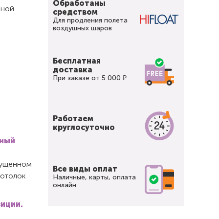
Обработаны
вной
средством
Для продления полета
воздушных шаров
Бесплатная
доставка
При заказе от 5 000 ₽
Работаем
круглосуточно
вный
спущенном
Все виды оплат
потолок
Наличные, карты, оплата
онлайн
зиции.