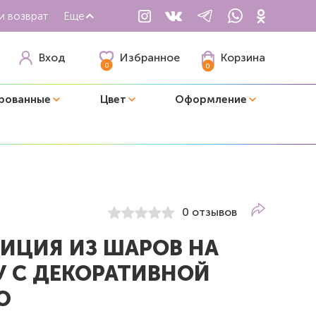
и возврат
Еще
Избранное
Вход
Корзина
0
0
рованные
Цвет
Оформление
0 отзывов
ИЦИЯ ИЗ ШАРОВ НА
У С ДЕКОРАТИВНОЙ
Ю