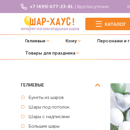
+7 (499) 677-23-81
| Круглосуточно
К
КАТАЛОГ
Гелиевые
Кому
Персонажи и 
Товары для праздника
Главная
Оформление свадьбы
Композиция из шаров
ГЕЛИЕВЫЕ
Букеты из шаров
Шары под потолок
Шары с надписями
Большие шары