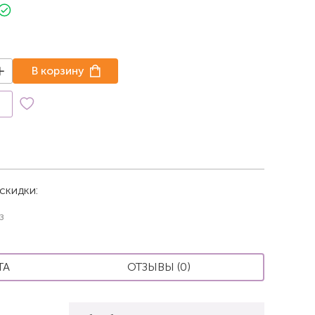
В корзину
к
скидки:
з
ТА
ОТЗЫВЫ (0)