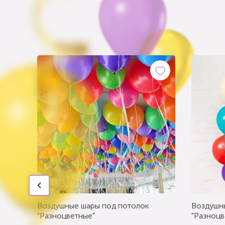
Воздушные шары под потолок
Воздушн
"Разноцветные"
"Разноцв