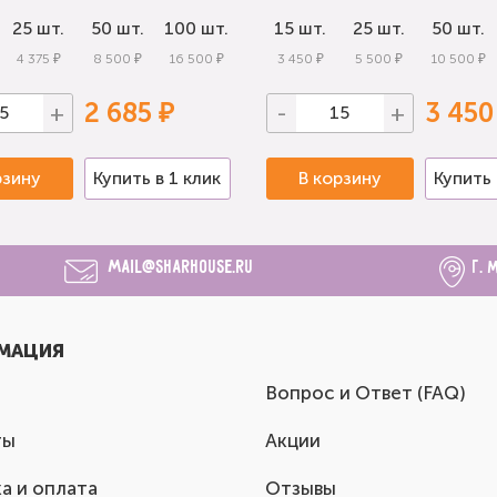
25 шт.
50 шт.
100 шт.
15 шт.
25 шт.
50 шт.
4 375 ₽
8 500 ₽
16 500 ₽
3 450 ₽
5 500 ₽
10 500 ₽
2 685 ₽
3 450
+
-
+
рзину
Купить в 1 клик
В корзину
Купить 
mail@sharhouse.ru
г. 
МАЦИЯ
Вопрос и Ответ (FAQ)
ты
Акции
а и оплата
Отзывы