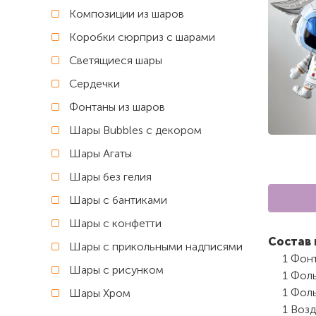
Композиции из шаров
Коробки сюрприз с шарами
Светящиеся шары
Сердечки
Фонтаны из шаров
Шары Bubbles с декором
Шары Агаты
Шары без гелия
Шары с бантиками
Шары с конфетти
Состав 
Шары с прикольными надписями
1 Фонт
Шары с рисунком
1 Фоль
1 Фоль
Шары Хром
1 Возд