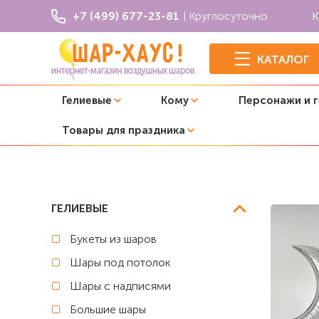
+7 (499) 677-23-81
| Круглосуточно
К
КАТАЛОГ
Гелиевые
Кому
Персонажи и 
Товары для праздника
Главная
Космос
Композиция из шаров "На орбите"
ГЕЛИЕВЫЕ
Букеты из шаров
Шары под потолок
Шары с надписями
Большие шары