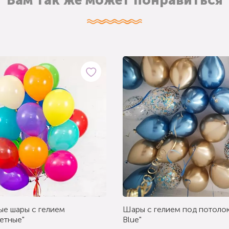
Вам так же может понравиться
ые шары с гелием
Шары с гелием под потолок
етные"
Blue"