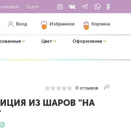
и возврат
Еще
Избранное
Вход
Корзина
0
0
рованные
Цвет
Оформление
0 отзывов
ИЦИЯ ИЗ ШАРОВ "НА
"