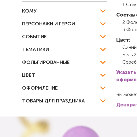
1 Сте
КОМУ
Состав 
2 Фоль
ПЕРСОНАЖИ И ГЕРОИ
3 Фол
СОБЫТИЕ
Цвет:
Синий
ТЕМАТИКИ
Белый
Сереб
ФОЛЬГИРОВАННЫЕ
Указать
ЦВЕТ
оформле
ОФОРМЛЕНИЕ
Вы может
ТОВАРЫ ДЛЯ ПРАЗДНИКА
Декорат