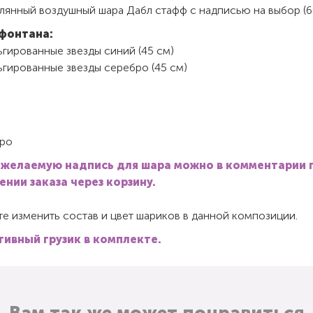
клянный воздушный шара Дабл стафф с надписью на выбор (6
фонтана:
гированные звезды синий (45 см)
ьгированные звезды серебро (45 см)
ро
 желаемую надпись для шара можно в комментарии 
нии заказа через корзину.
е изменить состав и цвет шариков в данной композиции.
ивный грузик в комплекте.