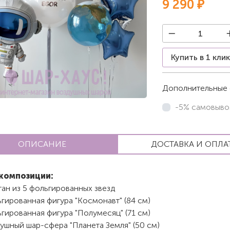
9 290 ₽
Купить в 1 кли
Дополнительные 
-5% самовыво
ОПИСАНИЕ
ДОСТАВКА И ОПЛА
композиции:
ан из 5 фольгированных звезд
гированная фигура "Космонавт" (84 см)
гированная фигура "Полумесяц" (71 см)
ушный шар-сфера "Планета Земля" (50 см)