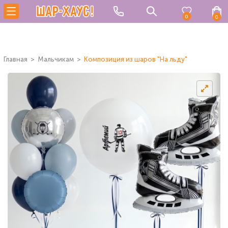
0
0
Главная
Мальчикам
Композиция из шаров "На льду"