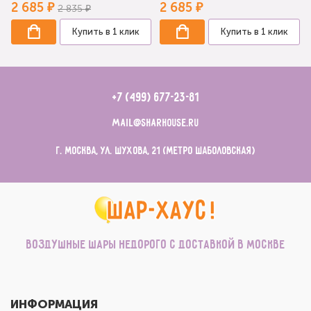
2 685 ₽
2 685 ₽
2 835 ₽
Купить в 1 клик
Купить в 1 клик
+7 (499) 677-23-81
mail@sharhouse.ru
г. Москва, ул. Шухова, 21 (метро Шаболовская)
Воздушные шары недорого с доставкой в Москве
ИНФОРМАЦИЯ