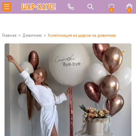
0
0
Главная
Девичник
Композиция из шаров на девичник