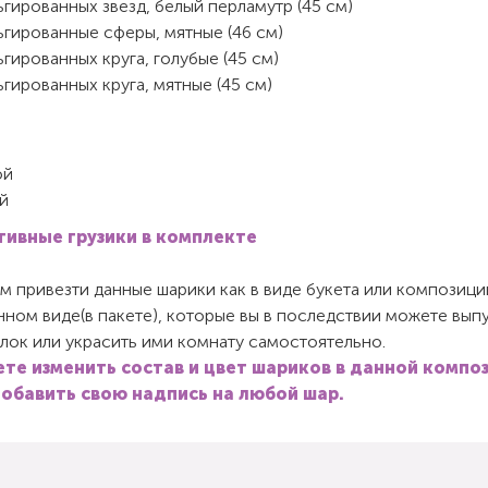
гированных звезд, белый перламутр (45 см)
ьгированные сферы, мятные (46 см)
гированных круга, голубые (45 см)
гированных круга, мятные (45 см)
ой
й
ивные грузики в комплекте
 привезти данные шарики как в виде букета или композиции,
ном виде(в пакете), которые вы в последствии можете вып
лок или украсить ими комнату самостоятельно.
те изменить состав и цвет шариков в данной композ
обавить свою надпись на любой шар.