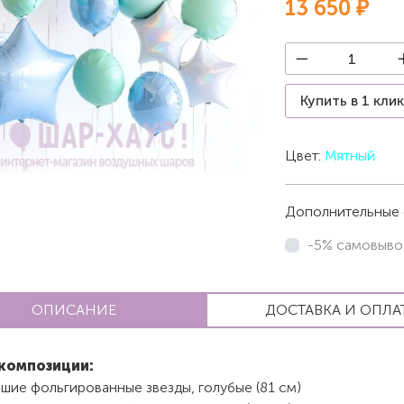
13 650 ₽
Купить в 1 кли
Цвет:
Мятный
Дополнительные 
-5% самовыво
ОПИСАНИЕ
ДОСТАВКА И ОПЛА
композиции:
шие фольгированные звезды, голубые (81 см)