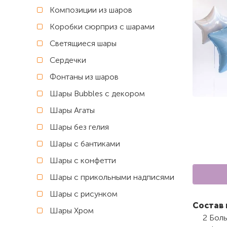
Композиции из шаров
Коробки сюрприз с шарами
Светящиеся шары
Сердечки
Фонтаны из шаров
Шары Bubbles с декором
Шары Агаты
Шары без гелия
Шары с бантиками
Шары с конфетти
Шары с прикольными надписями
Шары с рисунком
Состав 
Шары Хром
2 Боль