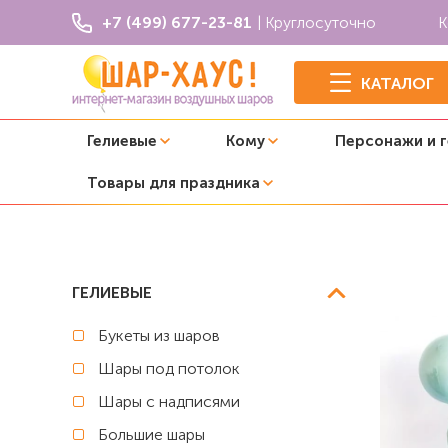
+7 (499) 677-23-81
| Круглосуточно
К
КАТАЛОГ
Гелиевые
Кому
Персонажи и 
Товары для праздника
Главная
Фотозоны из шаров
Композиция из шаров "
ГЕЛИЕВЫЕ
Букеты из шаров
Шары под потолок
Шары с надписями
Большие шары