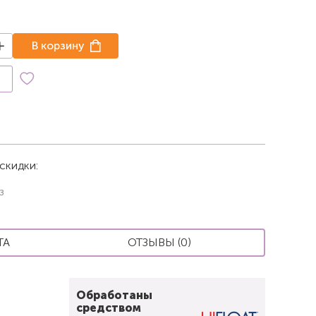
В корзину
к
скидки:
з
ТА
ОТЗЫВЫ (0)
Обработаны
средством