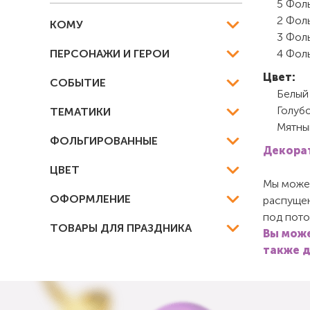
5 Фоль
2 Фол
КОМУ
3 Фоль
ПЕРСОНАЖИ И ГЕРОИ
4 Фоль
Цвет:
СОБЫТИЕ
Белый
Голуб
ТЕМАТИКИ
Мятны
ФОЛЬГИРОВАННЫЕ
Декорат
ЦВЕТ
Мы можем
ОФОРМЛЕНИЕ
распущен
под пото
ТОВАРЫ ДЛЯ ПРАЗДНИКА
Вы може
также д