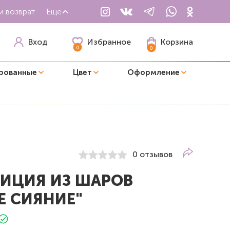
и возврат
Еще
Избранное
Вход
Корзина
0
0
рованные
Цвет
Оформление
0 отзывов
ИЦИЯ ИЗ ШАРОВ
Е СИЯНИЕ"