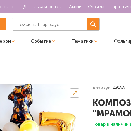
онтакты
Доставка и оплата
Акции
Отзывы
Гарантия 
герои
Событие
Тематики
Фольги
мор Бамблби"
Артикул:
4688
КОМПОЗ
"МРАМО
Товар в наличии