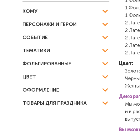
1 Фол
1 Фоль
КОМУ
1 Фоль
2 Лате
ПЕРСОНАЖИ И ГЕРОИ
2 Лате
СОБЫТИЕ
2 Лате
2 Лат
ТЕМАТИКИ
2 Лате
Цвет:
ФОЛЬГИРОВАННЫЕ
Золот
ЦВЕТ
Черны
Желт
ОФОРМЛЕНИЕ
Декорат
ТОВАРЫ ДЛЯ ПРАЗДНИКА
Мы мож
и в ра
выпуст
Вы може