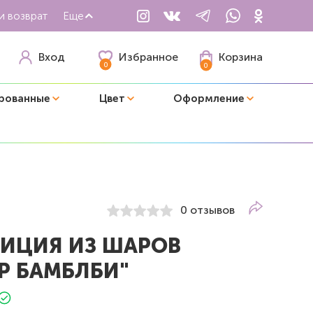
и возврат
Еще
Избранное
Вход
Корзина
0
0
рованные
Цвет
Оформление
0 отзывов
ИЦИЯ ИЗ ШАРОВ
Р БАМБЛБИ"