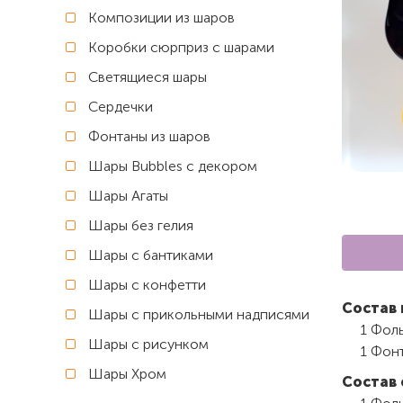
Композиции из шаров
Коробки сюрприз с шарами
Светящиеся шары
Сердечки
Фонтаны из шаров
Шары Bubbles с декором
Шары Агаты
Шары без гелия
Шары с бантиками
Шары с конфетти
Состав 
Шары с прикольными надписями
1 Фол
Шары с рисунком
1 Фон
Шары Хром
Состав 