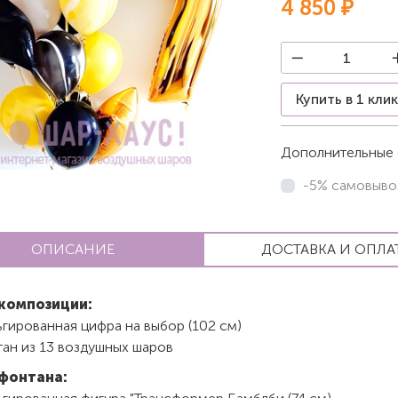
4 850 ₽
Купить в 1 кли
Дополнительные 
-5% самовыво
ОПИСАНИЕ
ДОСТАВКА И ОПЛА
композиции:
ьгированная цифра на выбор (102 см)
тан из 13 воздушных шаров
фонтана: