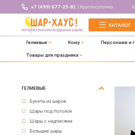
+7 (499) 677-23-81
| Круглосуточно
К
КАТАЛОГ
Гелиевые
Кому
Персонажи и 
Товары для праздника
Главная
Трансформеры
Композиция из шаров "Мра
ГЕЛИЕВЫЕ
Букеты из шаров
Шары под потолок
Шары с надписями
Большие шары