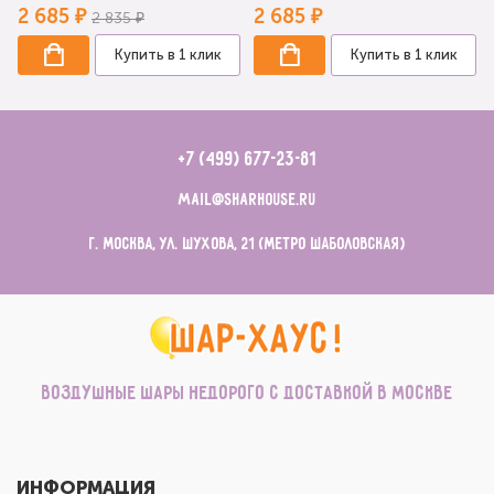
2 685 ₽
2 685 ₽
2 835 ₽
Купить в 1 клик
Купить в 1 клик
+7 (499) 677-23-81
mail@sharhouse.ru
г. Москва, ул. Шухова, 21 (метро Шаболовская)
Воздушные шары недорого с доставкой в Москве
ИНФОРМАЦИЯ