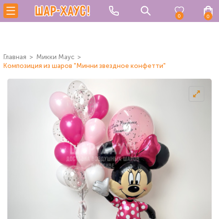
0
0
Главная
Микки Маус
Композиция из шаров "Минни звездное конфетти"