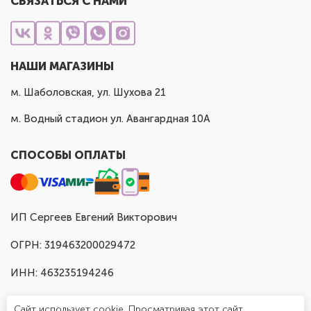
СВЯЗАТЬСЯ С НАМИ
НАШИ МАГАЗИНЫ
м. Шаболовская, ул. Шухова 21
м. Водный стадион ул. Авангардная 10А
СПОСОБЫ ОПЛАТЫ
ИП Сергеев Евгений Викторович
ОГРН: 319463200029472
ИНН: 463235194246
Сайт использует cookie. Просматривая этот сайт,