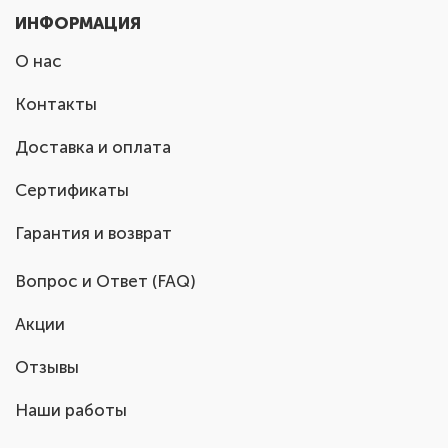
ИНФОРМАЦИЯ
О нас
Контакты
Доставка и оплата
Сертификаты
Гарантия и возврат
Вопрос и Ответ (FAQ)
Акции
Отзывы
Наши работы