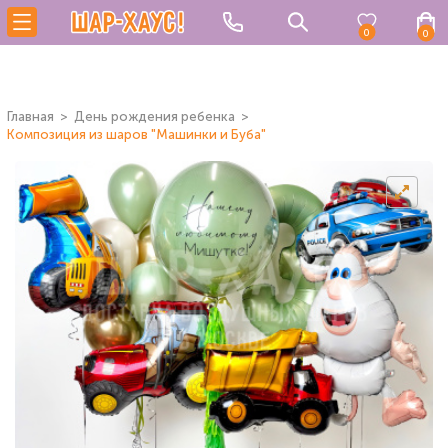
0
0
Главная
День рождения ребенка
Композиция из шаров "Машинки и Буба"