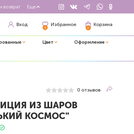
и возврат
Еще
Избранное
Вход
Корзина
0
0
рованные
Цвет
Оформление
0 отзывов
ИЦИЯ ИЗ ШАРОВ
ЬКИЙ КОСМОС"