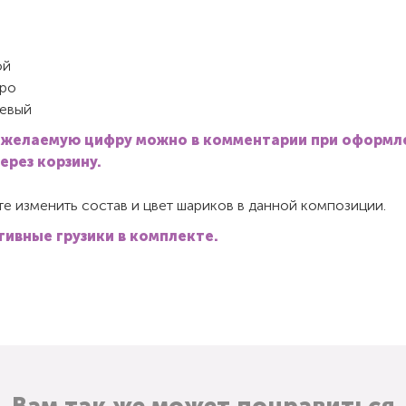
ой
ро
евый
 желаемую цифру можно в комментарии при оформл
через корзину.
е изменить состав и цвет шариков в данной композиции.
ивные грузики в комплекте.