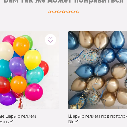
Вам так же может понравиться
ые шары с гелием
Шары с гелием под потолок
етные"
Blue"