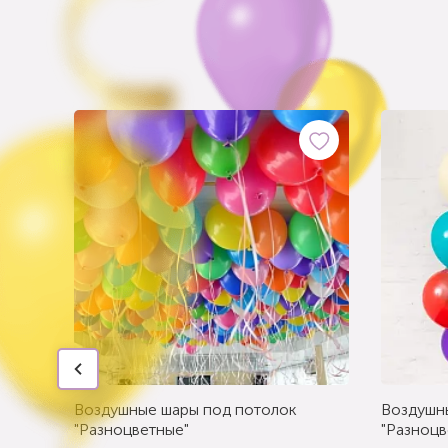
Воздушные шары под потолок
Воздушн
"Разноцветные"
"Разноцв