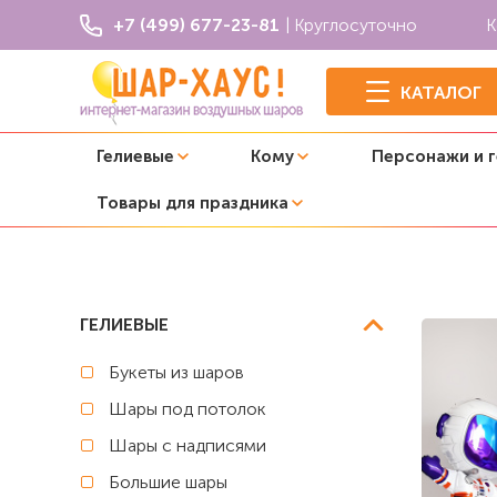
+7 (499) 677-23-81
| Круглосуточно
К
КАТАЛОГ
Гелиевые
Кому
Персонажи и 
Товары для праздника
Главная
1 годик (годовасие)
Композиция из шаров "
ГЕЛИЕВЫЕ
Букеты из шаров
Шары под потолок
Шары с надписями
Большие шары