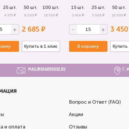
25 шт.
50 шт.
100 шт.
15 шт.
25 шт.
50 шт.
4 375 ₽
8 500 ₽
16 500 ₽
3 450 ₽
5 500 ₽
10 500 ₽
2 685 ₽
3 450
+
-
+
рзину
Купить в 1 клик
В корзину
Купить 
mail@sharhouse.ru
г. 
МАЦИЯ
Вопрос и Ответ (FAQ)
ты
Акции
а и оплата
Отзывы