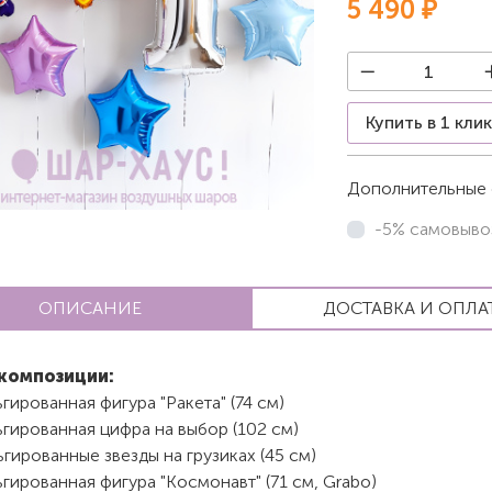
5 490 ₽
Купить в 1 кли
Дополнительные 
-5% самовыво
ОПИСАНИЕ
ДОСТАВКА И ОПЛА
композиции:
гированная фигура "Ракета" (74 см)
гированная цифра на выбор (102 см)
гированные звезды на грузиках (45 см)
гированная фигура "Космонавт" (71 см, Grabo)