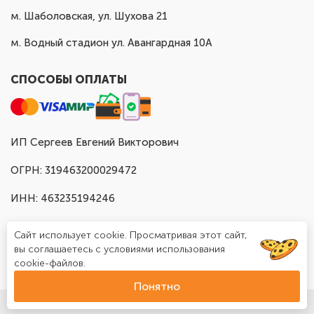
м. Шаболовская, ул. Шухова 21
м. Водный стадион ул. Авангардная 10А
СПОСОБЫ ОПЛАТЫ
ИП Сергеев Евгений Викторович
ОГРН: 319463200029472
ИНН: 463235194246
Сайт использует cookie. Просматривая этот сайт,
вы соглашаетесь с условиями использования
cookie-файлов.
Понятно
© Доставка шаров в Москве "Шар Хаус", 2025