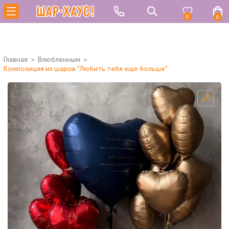
0
0
Главная
Влюбленным
Композиция из шаров "Любить тебя еще больше"