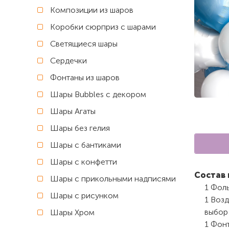
Композиции из шаров
Коробки сюрприз с шарами
Светящиеся шары
Сердечки
Фонтаны из шаров
Шары Bubbles с декором
Шары Агаты
Шары без гелия
Шары с бантиками
Шары с конфетти
Состав 
Шары с прикольными надписями
1 Фоль
Шары с рисунком
1 Возд
выбор 
Шары Хром
1 Фон