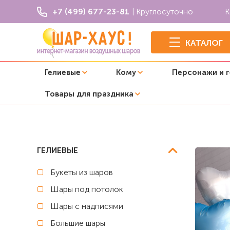
+7 (499) 677-23-81
| Круглосуточно
К
КАТАЛОГ
Гелиевые
Кому
Персонажи и 
Товары для праздника
Главная
Смешарики
Композиция из шаров "Крош"
ГЕЛИЕВЫЕ
Букеты из шаров
Шары под потолок
Шары с надписями
Большие шары