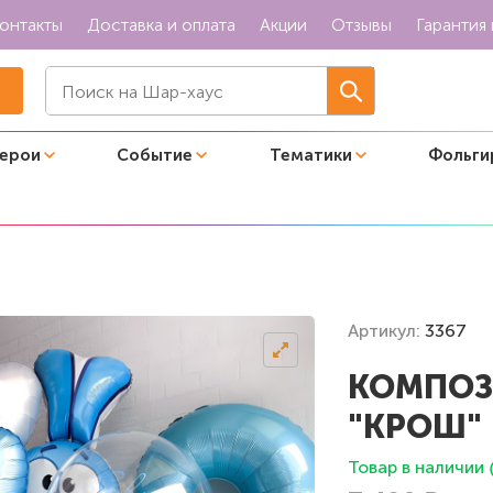
онтакты
Доставка и оплата
Акции
Отзывы
Гарантия 
герои
Событие
Тематики
Фольги
Артикул:
3367
КОМПОЗ
"КРОШ"
Товар в наличии