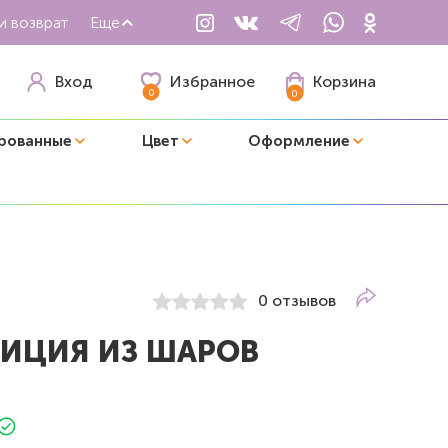
и возврат
Еще
Избранное
Вход
Корзина
0
0
рованные
Цвет
Оформление
0 отзывов
ИЦИЯ ИЗ ШАРОВ