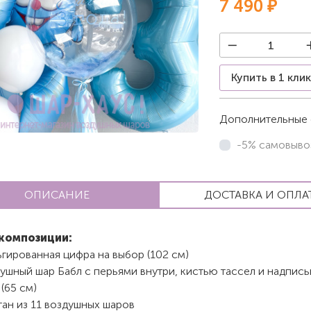
7 490 ₽
Купить в 1 кли
Дополнительные 
-5% самовыво
ОПИСАНИЕ
ДОСТАВКА И ОПЛА
композиции:
гированная цифра на выбор (102 см)
ушный шар Бабл с перьями внутри, кистью тассел и надпись
(65 см)
тан из 11 воздушных шаров