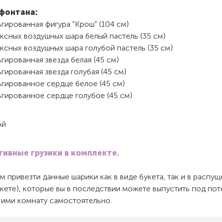
фонтана:
гированная фигура "Крош" (104 см)
ксных воздушных шара белый пастель (35 см)
ксных воздушных шара голубой пастель (35 см)
гированная звезда белая (45 см)
гированная звезда голубая (45 см)
ьгированное сердце белое (45 см)
ьгированное сердце голубое (45 см)
ой
ивные грузики в комплекте.
 привезти данные шарики как в виде букета, так и в распу
акете), которые вы в последствии можете выпустить под пот
 ими комнату самостоятельно.