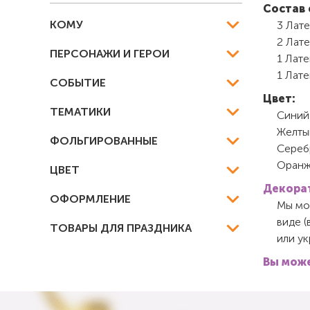
Состав 
КОМУ
3 Лат
2 Лате
ПЕРСОНАЖИ И ГЕРОИ
1 Лат
1 Лат
СОБЫТИЕ
Цвет:
ТЕМАТИКИ
Синий
Желты
ФОЛЬГИРОВАННЫЕ
Сереб
Оранж
ЦВЕТ
Декорат
ОФОРМЛЕНИЕ
Мы мож
виде (
ТОВАРЫ ДЛЯ ПРАЗДНИКА
или у
Вы може