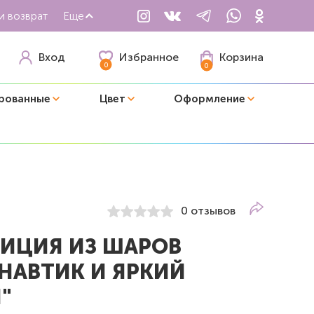
и возврат
Еще
Избранное
Вход
Корзина
0
0
рованные
Цвет
Оформление
0 отзывов
ИЦИЯ ИЗ ШАРОВ
НАВТИК И ЯРКИЙ
"