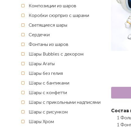
Композиции из шаров
Коробки сюрприз с шарами
Светящиеся шары
Сердечки
Фонтаны из шаров
Шары Bubbles с декором
Шары Агаты
Шары без гелия
Шары с бантиками
Шары с конфетти
Шары с прикольными надписями
Состав 
Шары с рисунком
1 Фоль
Шары Хром
1 Фонт