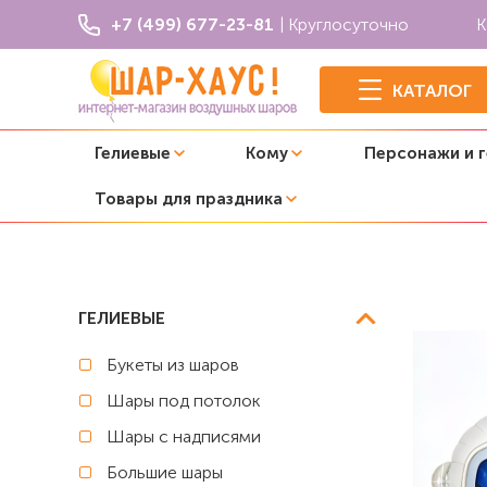
+7 (499) 677-23-81
| Круглосуточно
К
КАТАЛОГ
Гелиевые
Кому
Персонажи и 
Товары для праздника
Главная
Космос
Композиция из шаров "Космонавтик
ГЕЛИЕВЫЕ
Букеты из шаров
Шары под потолок
Шары с надписями
Большие шары